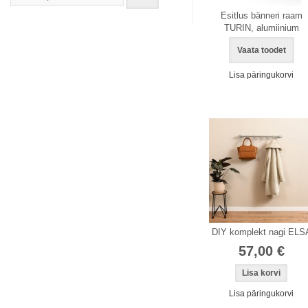
Esitlus bänneri raam
TURIN, alumiinium
Vaata toodet
Lisa päringukorvi
DIY komplekt nagi ELS
57,00 €
Lisa päringukorvi