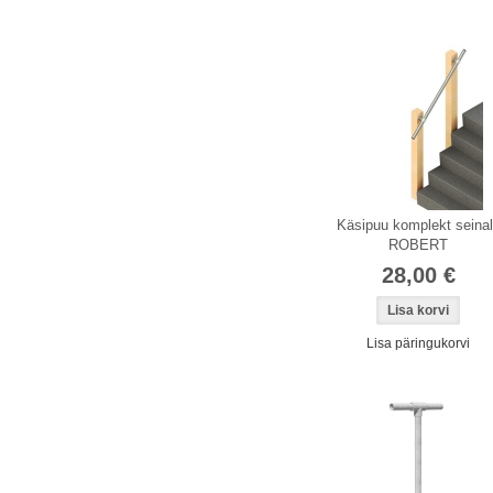
Laos
Käsipuu komplekt seina
ROBERT
28,00 €
Lisa päringukorvi