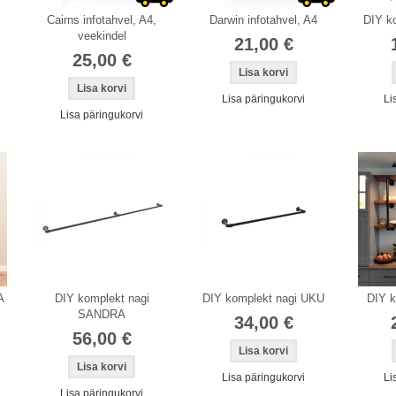
Cairns infotahvel, A4,
Darwin infotahvel, A4
DIY k
veekindel
21,00 €
25,00 €
Lisa päringukorvi
Li
Lisa päringukorvi
A
DIY komplekt nagi
DIY komplekt nagi UKU
DIY k
SANDRA
34,00 €
56,00 €
Lisa päringukorvi
Li
Lisa päringukorvi